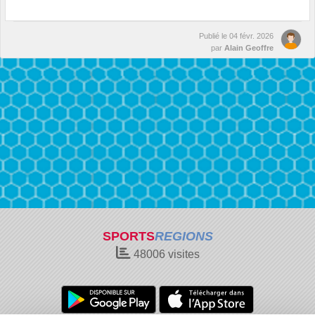
Publié le
04 févr. 2026
par
Alain Geoffre
SPORTS
REGIONS
48006
visites