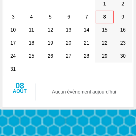
1
2
3
4
5
6
7
8
9
10
11
12
13
14
15
16
17
18
19
20
21
22
23
24
25
26
27
28
29
30
31
08
AOÛT
Aucun évènement aujourd'hui