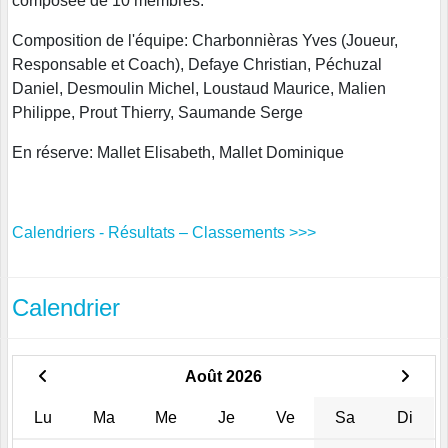
composée de 10 membres.
Composition de l'équipe: Charbonnièras Yves (Joueur,
Responsable et Coach), Defaye Christian, Péchuzal
Daniel, Desmoulin Michel, Loustaud Maurice, Malien
Philippe, Prout Thierry, Saumande Serge
En réserve: Mallet Elisabeth, Mallet Dominique
Calendriers - Résultats – Classements >>>
Calendrier
Août 2026
Lu
Ma
Me
Je
Ve
Sa
Di