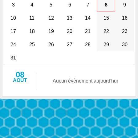
3
4
5
6
7
8
9
10
11
12
13
14
15
16
17
18
19
20
21
22
23
24
25
26
27
28
29
30
31
08
AOÛT
Aucun évènement aujourd'hui