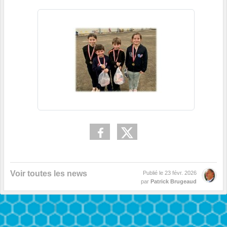
Voir toutes les news
Publié le
23 févr. 2026
par
Patrick Brugeaud