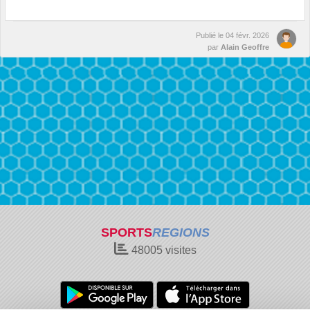
Publié le
04 févr. 2026
par
Alain Geoffre
SPORTS
REGIONS
48005
visites