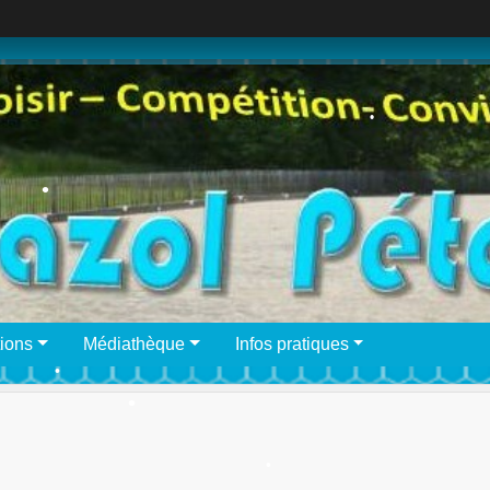
•
•
•
•
•
ions
Médiathèque
Infos pratiques