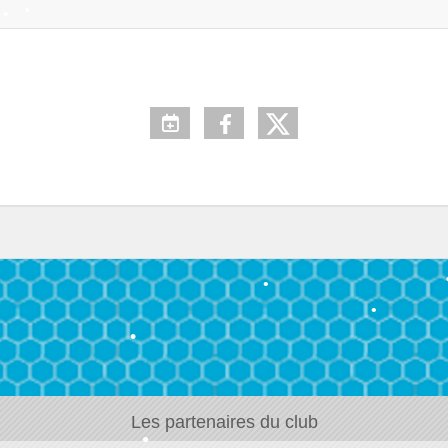
•
•
•
•
•
•
•
•
Les partenaires du club