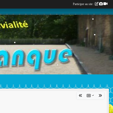
Participer au site :
•
•
•
•