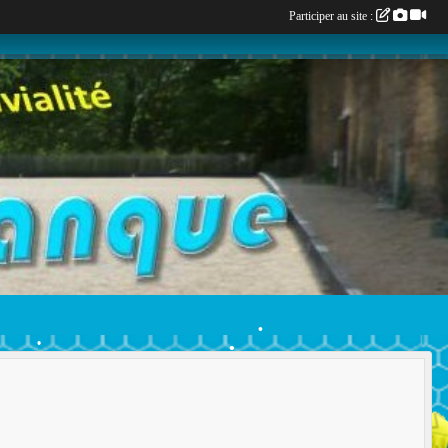
Participer au site :
•
•
•
•
•
•