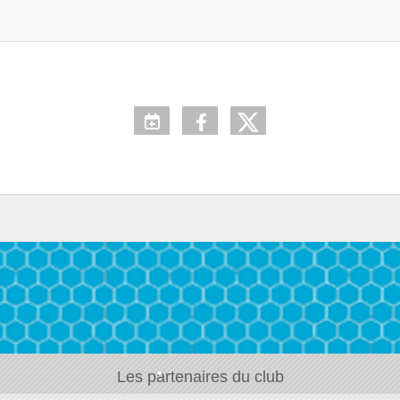
•
•
•
•
•
Les partenaires du club