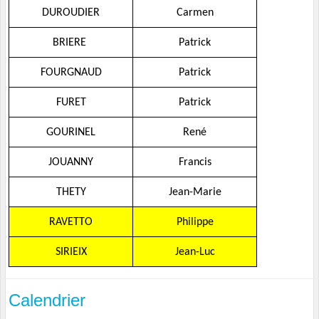
DUROUDIER
Carmen
BRIERE
Patrick
FOURGNAUD
Patrick
FURET
Patrick
GOURINEL
René
JOUANNY
Francis
THETY
Jean-Marie
RAVETTO
Philippe
SIRIEIX
Jean-Luc
Calendrier